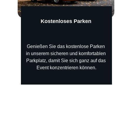
Kostenloses Parken
Genießen Sie das kostenlose Parken 
in unserem sicheren und komfortablen 
Parkplatz, damit Sie sich ganz auf das 
Event konzentrieren können.
Kundenbewertungen
Entdecken Sie, was unsere Kunden über 
unseren Service denken