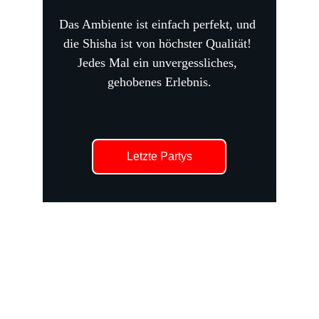
Das Ambiente ist einfach perfekt, und 
die Shisha ist von höchster Qualität! 
Jedes Mal ein unvergessliches, 
gehobenes Erlebnis.
Letzte Partys
Unsere Beliebteste 