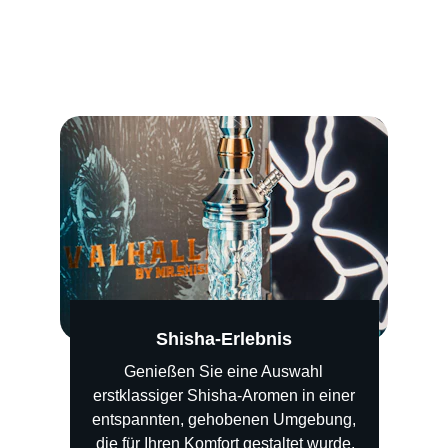
Lounge-Atmosphäre, die zum Entspannen 
einlädt.
Shisha-Erlebnis
Genießen Sie eine Auswahl 
erstklassiger Shisha-Aromen in einer 
entspannten, gehobenen Umgebung, 
die für Ihren Komfort gestaltet wurde.